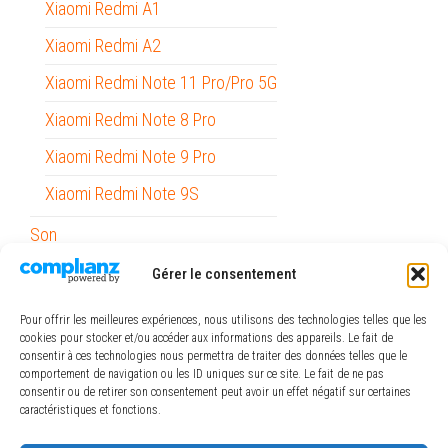
Xiaomi Redmi A1
Xiaomi Redmi A2
Xiaomi Redmi Note 11 Pro/Pro 5G
Xiaomi Redmi Note 8 Pro
Xiaomi Redmi Note 9 Pro
Xiaomi Redmi Note 9S
Son
Stylets
Gérer le consentement
Support Voiture
Pour offrir les meilleures expériences, nous utilisons des technologies telles que les
cookies pour stocker et/ou accéder aux informations des appareils. Le fait de
Outils
consentir à ces technologies nous permettra de traiter des données telles que le
comportement de navigation ou les ID uniques sur ce site. Le fait de ne pas
Papeterie / Bureau
consentir ou de retirer son consentement peut avoir un effet négatif sur certaines
caractéristiques et fonctions.
Piles